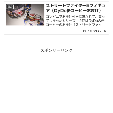
ストリートファイター5フィギュ
日常
ア（DyDo缶コーヒーおまけ）
コンビニでおまけ付きに惹かれて、買っ
てしまったシリーズ！今回はDyDoの缶
コーヒーのおまけ「ストリートファイタ
ーV フィ...
2016/03/14
スポンサーリンク