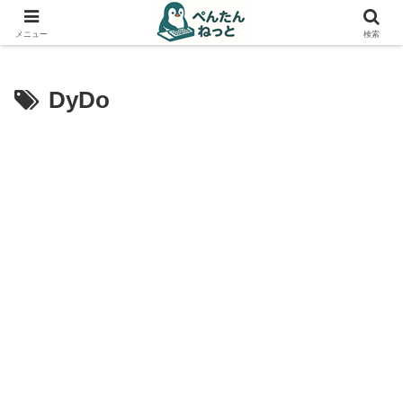
PCやガジェットの備忘録
メニュー
検索
DyDo