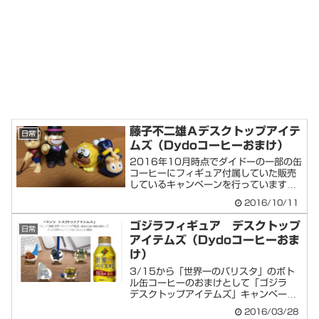
藤子不二雄Ａデスクトップアイテ
日常
ムズ（Dydoコーヒーおまけ）
2016年10月時点でダイドーの一部の缶
コーヒーにフィギュア付属していた販売
しているキャンペーンを行っています。
「藤子不...
2016/10/11
ゴジラフィギュア デスクトップ
日常
アイテムズ（Dydoコーヒーおま
け）
3/15から「世界一のバリスタ」のボト
ル缶コーヒーのおまけとして「ゴジラ
デスクトップアイテムズ」キャンペーン
がはじまっ...
2016/03/28