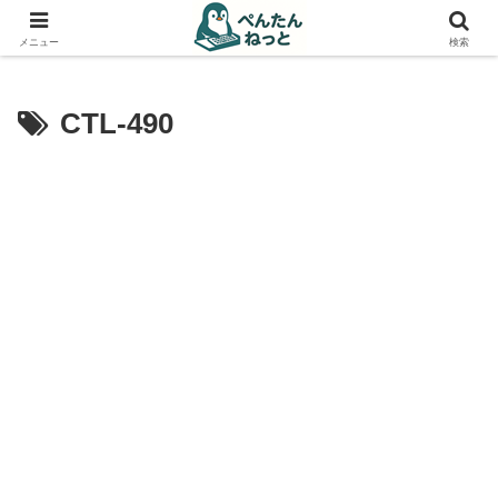
PCやガジェットの備忘録
メニュー
検索
CTL-490