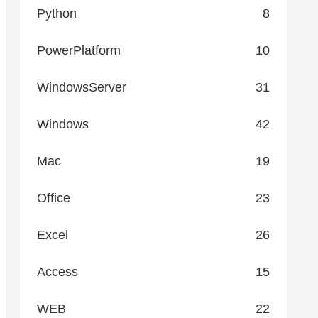
Python
8
PowerPlatform
10
WindowsServer
31
Windows
42
Mac
19
Office
23
Excel
26
Access
15
WEB
22