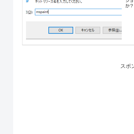
ショ
か？
スポ