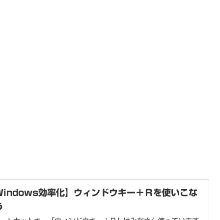
Windows効率化】ウィンドウキー＋Ｒを使いこな
う