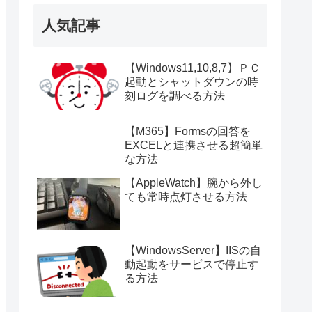
人気記事
【Windows11,10,8,7】ＰＣ
起動とシャットダウンの時
刻ログを調べる方法
【M365】Formsの回答を
EXCELと連携させる超簡単
な方法
【AppleWatch】腕から外し
ても常時点灯させる方法
【WindowsServer】IISの自
動起動をサービスで停止す
る方法