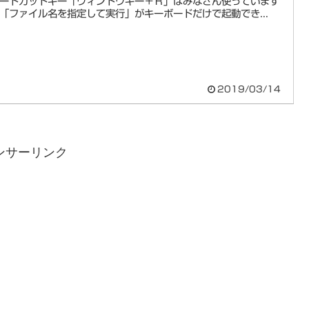
ートカットキー「ウィンドウキー＋Ｒ」はみなさん使っています
「ファイル名を指定して実行」がキーボードだけで起動でき...
2019/03/14
ンサーリンク