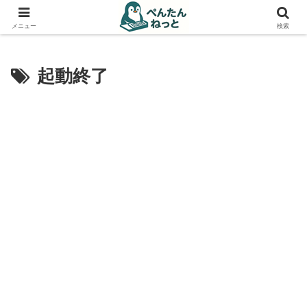
PCやガジェットの備忘録
メニュー
検索
起動終了