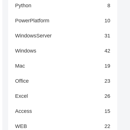
Python
8
PowerPlatform
10
WindowsServer
31
Windows
42
Mac
19
Office
23
Excel
26
Access
15
WEB
22