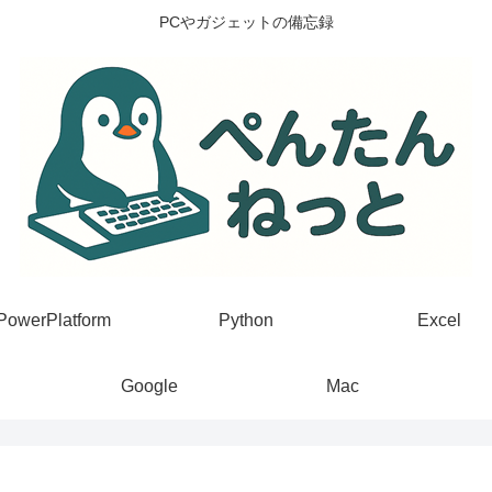
PCやガジェットの備忘録
PowerPlatform
Python
Excel
Google
Mac