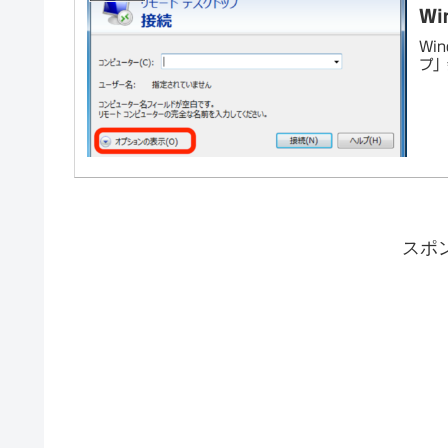
W
Wi
プ」
スポ