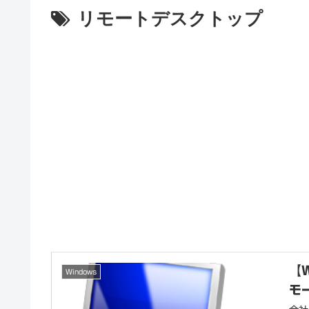
リモートデスクトップ
【
Windows
モ