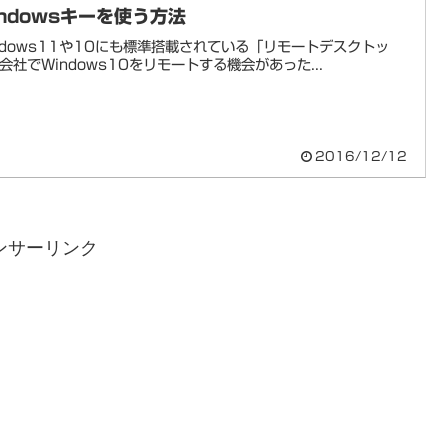
indowsキーを使う方法
ndows11や10にも標準搭載されている「リモートデスクトッ
会社でWindows10をリモートする機会があった...
2016/12/12
ンサーリンク