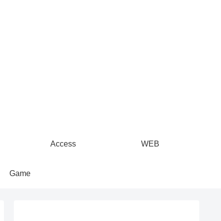
Access
WEB
Game