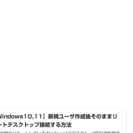
Windows10,11】新規ユーザ作成後そのままリ
ートデスクトップ接続する方法