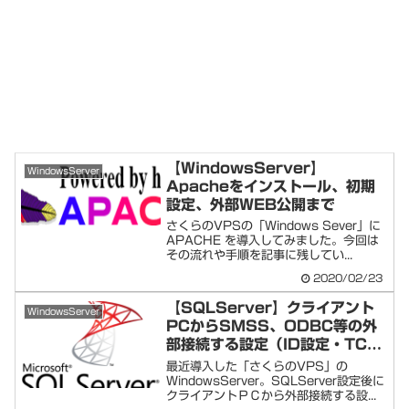
【WindowsServer】
WindowsServer
Apacheをインストール、初期
設定、外部WEB公開まで
さくらのVPSの「Windows Sever」に
APACHE を導入してみました。今回は
その流れや手順を記事に残してい...
2020/02/23
【SQLServer】クライアント
WindowsServer
PCからSMSS、ODBC等の外
部接続する設定（ID設定・TCP
設定・ファイアウォール）
最近導入した「さくらのVPS」の
WindowsServer。SQLServer設定後に
クライアントＰＣから外部接続する設...