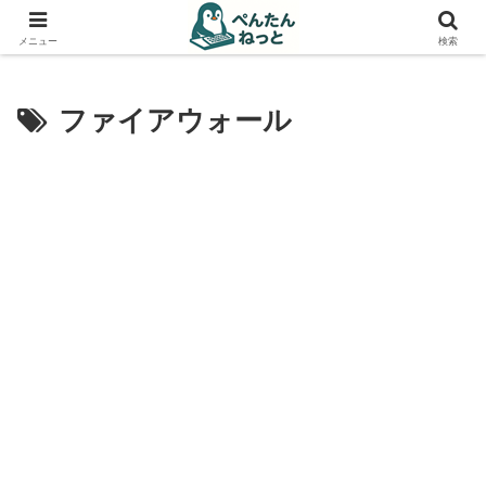
PCやガジェットの備忘録
メニュー
検索
ファイアウォール