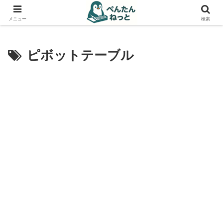
PCやガジェットの備忘録
メニュー
検索
ピボットテーブル