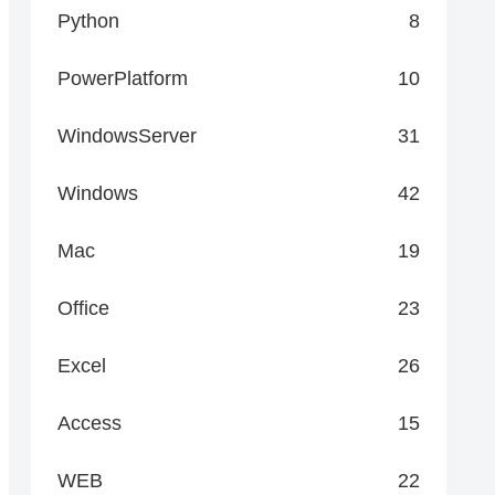
Python
8
PowerPlatform
10
WindowsServer
31
Windows
42
Mac
19
Office
23
Excel
26
Access
15
WEB
22