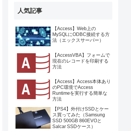
人気記事
【Access】Web上の
MySQLにODBC接続する方
法（エックスサーバー）
【AccessVBA】フォームで
現在のレコードを印刷する
方法
【Access】Access本体あり
のPC環境でAccess
Runtimeを実行する簡単な
方法
【PS4】外付けSSDとケー
ス買ってみた（Samsung
SSD 500GB 860EVOと
Salcar SSDケース）