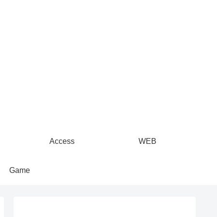
Access
WEB
Game