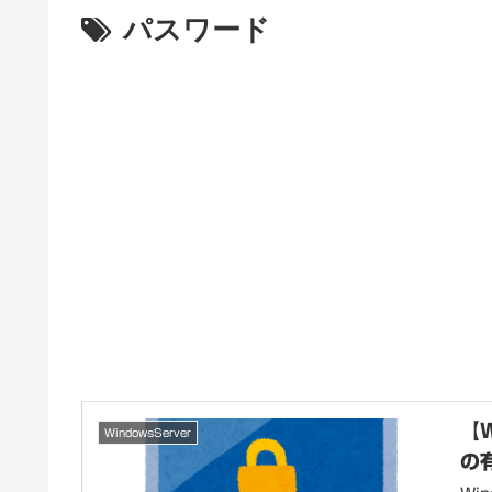
パスワード
【
WindowsServer
の