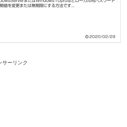
ndowsServerまたはWindows10proなどローカル用パスワード
期値を変更または無期限にする方法です...
2020/02/29
ンサーリンク