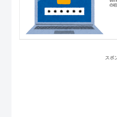
Wi
の初
スポ