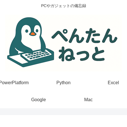
PCやガジェットの備忘録
PowerPlatform
Python
Excel
Google
Mac