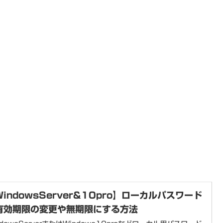
WindowsServer&10pro】ローカルパスワード
有効期限の変更や無期限にする方法