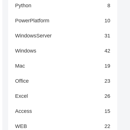
Python
8
PowerPlatform
10
WindowsServer
31
Windows
42
Mac
19
Office
23
Excel
26
Access
15
WEB
22