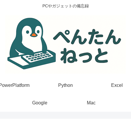
PCやガジェットの備忘録
PowerPlatform
Python
Excel
Google
Mac