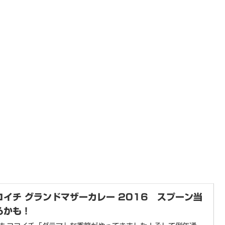
コイチ グランドマザーカレー 2016 スプーン当
るかも！