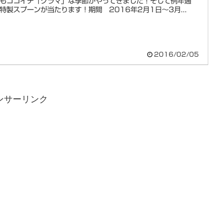
もココイチ「グラマ」な季節がやってきました！そして例年通
特製スプーンが当たります！期間 2016年2月1日～3月...
2016/02/05
ンサーリンク