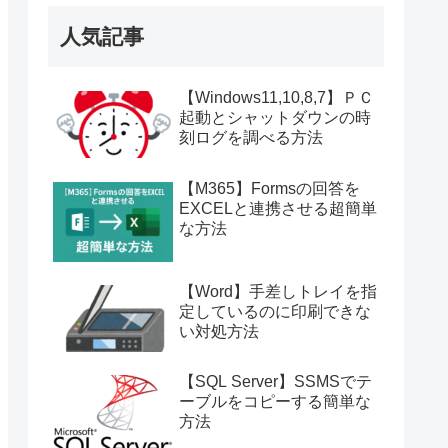
人気記事
【Windows11,10,8,7】ＰＣ
起動とシャットダウンの時
刻ログを調べる方法
【M365】Formsの回答を
EXCELと連携させる超簡単
な方法
【Word】手差しトレイを指
定しているのに印刷できな
い対処方法
【SQL Server】SSMSでテ
ーブルをコピーする簡単な
方法