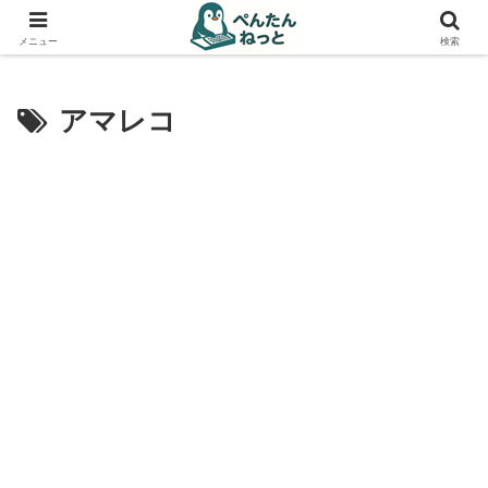
PCやガジェットの備忘録
メニュー
検索
アマレコ