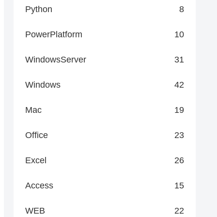
Python
8
PowerPlatform
10
WindowsServer
31
Windows
42
Mac
19
Office
23
Excel
26
Access
15
WEB
22