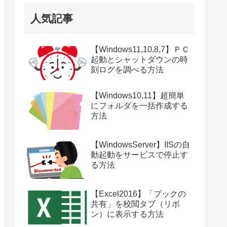
人気記事
【Windows11,10,8,7】ＰＣ
起動とシャットダウンの時
刻ログを調べる方法
【Windows10,11】超簡単
にフォルダを一括作成する
方法
【WindowsServer】IISの自
動起動をサービスで停止す
る方法
【Excel2016】「ブックの
共有」を校閲タブ（リボ
ン）に表示する方法