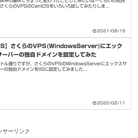
休みの連休でちょっと変わったことしてみたいな～ぐらいの気持
さくらのVPSのCentOSをいろいろ試してみたりしま...
2021/08/15
IS】さくらのVPS(WindowsServer)にエック
サーバーの独自ドメインを設定してみた
トル通りですが、さくらのVPSのWindowsServerにエックスサ
ーの独自ドメインをIISに設定してみました...
2020/02/11
ンサーリンク