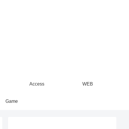
Access
WEB
Game