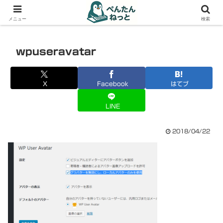
PCやガジェットの備忘録
メニュー
検索
wpuseravatar
X
Facebook
はてブ
LINE
2018/04/22