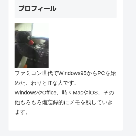
プロフィール
ファミコン世代でWindows95からPCを始
めた、わりとITな人です。
WindowsやOffice、時々MacやiOS、その
他もろもろ備忘録的にメモを残していき
ます。