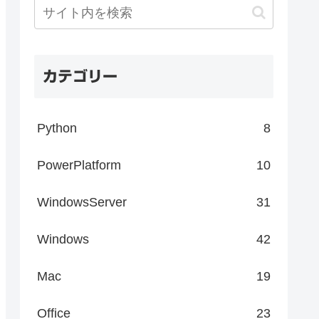
カテゴリー
Python
8
PowerPlatform
10
WindowsServer
31
Windows
42
Mac
19
Office
23