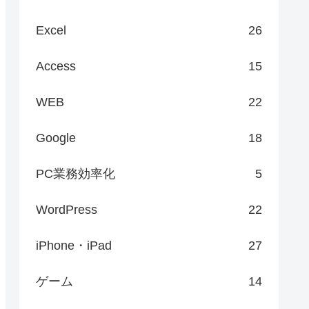
Excel
26
Access
15
WEB
22
Google
18
PC業務効率化
5
WordPress
22
iPhone・iPad
27
ゲーム
14