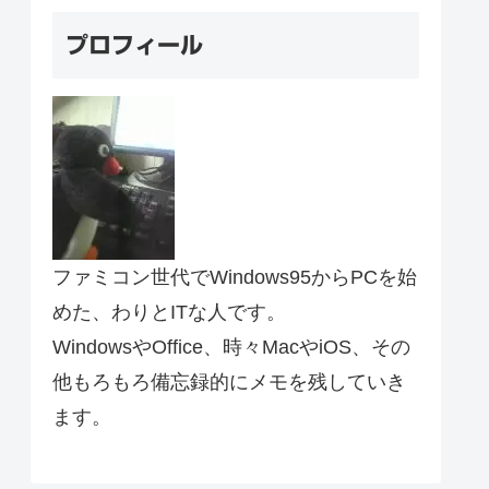
プロフィール
ファミコン世代でWindows95からPCを始
めた、わりとITな人です。
WindowsやOffice、時々MacやiOS、その
他もろもろ備忘録的にメモを残していき
ます。