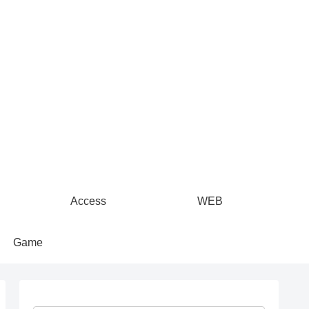
Access
WEB
Game