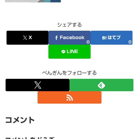
シェアする
X
Facebook
はてブ
0
0
LINE
ぺんぎんをフォローする
コメント