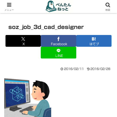
PCやガジェットの備忘録
メニュー
検索
soz_job_3d_cad_designer
X
Facebook
はてブ
LINE
2016/02/11
2016/02/28