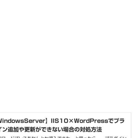
indowsServer】IIS10×WordPressでプラ
イン追加や更新ができない場合の対処方法