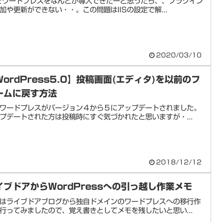
Sでワードプレスをなんとか導入できたーと思ったら、、プラグイン
加や更新ができない・・。この問題はIISの設定で解...
2020/03/10
WordPress5.0】投稿画面(エディタ)を以前のフ
ームに戻す方法
ワードプレスがバージョン４から５にアップデートされました。
プデートされた方は投稿時にすぐ気づかれたと思いますが・...
2018/12/12
イブドアからWordPressへの引っ越し作業メモ
はライブドアブログから独自ドメインのワードプレスへの移行作
行ってみましたので、覚え書きとしてメモを残したいと思い...