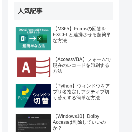
人気記事
【M365】Formsの回答を
EXCELと連携させる超簡単
な方法
【AccessVBA】フォームで
現在のレコードを印刷する
方法
【Python】ウィンドウをア
プリ名指定しアクティブ切
り替えする簡単な方法
【Windows10】Dolby
Accessは削除していいの
か？