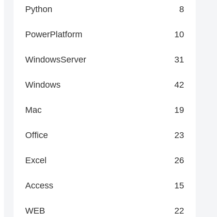
Python
8
PowerPlatform
10
WindowsServer
31
Windows
42
Mac
19
Office
23
Excel
26
Access
15
WEB
22