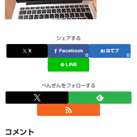
シェアする
X
Facebook
はてブ
0
0
LINE
ぺんぎんをフォローする
コメント