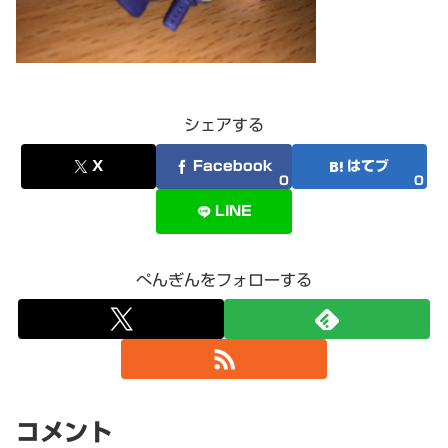
シェアする
X
Facebook
はてブ
0
0
LINE
ぺんぎんをフォローする
コメント