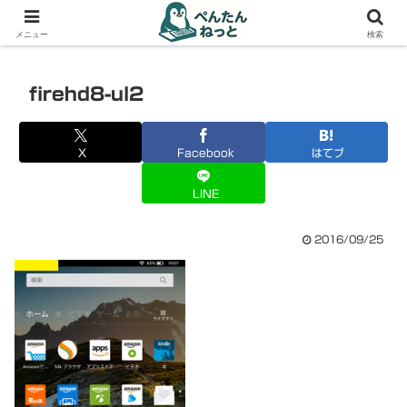
PCやガジェットの備忘録
メニュー
検索
firehd8-ul2
X
Facebook
はてブ
LINE
2016/09/25