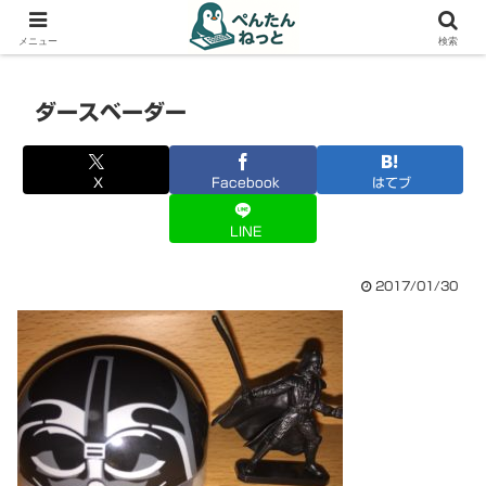
PCやガジェットの備忘録
メニュー
検索
ダースベーダー
X
Facebook
はてブ
LINE
2017/01/30