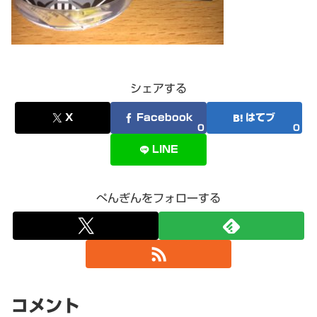
シェアする
X
Facebook
はてブ
0
0
LINE
ぺんぎんをフォローする
コメント