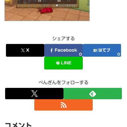
シェアする
X
Facebook
はてブ
0
0
LINE
ぺんぎんをフォローする
コメント