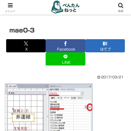
PCやガジェットの備忘録
メニュー
検索
mae0-3
X
Facebook
はてブ
LINE
2017/03/21