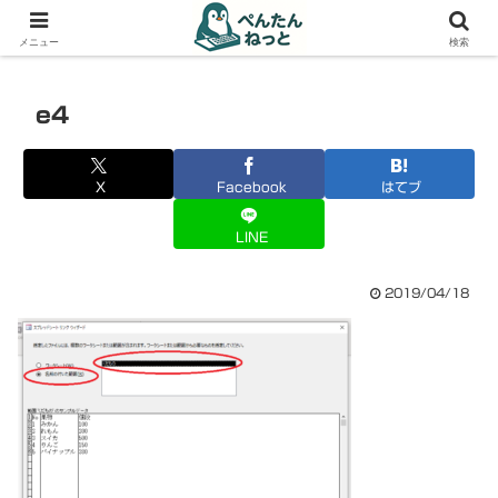
PCやガジェットの備忘録
メニュー
検索
e4
X
Facebook
はてブ
LINE
2019/04/18