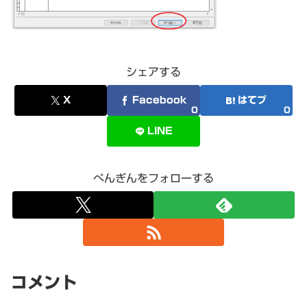
シェアする
X
Facebook
はてブ
0
0
LINE
ぺんぎんをフォローする
コメント